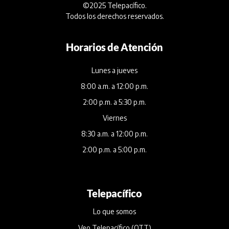
©2025 Telepacífico.
Todos los derechos reservados.
Horarios de Atención
Lunes a jueves
8:00 a.m. a 12:00 p.m.
2:00 p.m. a 5:30 p.m.
Viernes
8:30 a.m. a 12:00 p.m.
2:00 p.m. a 5:00 p.m.
Telepacífico
Lo que somos
Veo Telepacífico (OTT)