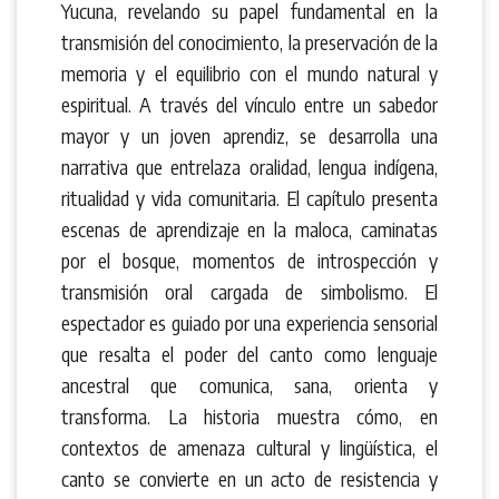
Yucuna, revelando su papel fundamental en la
transmisión del conocimiento, la preservación de la
memoria y el equilibrio con el mundo natural y
espiritual. A través del vínculo entre un sabedor
mayor y un joven aprendiz, se desarrolla una
narrativa que entrelaza oralidad, lengua indígena,
ritualidad y vida comunitaria. El capítulo presenta
escenas de aprendizaje en la maloca, caminatas
por el bosque, momentos de introspección y
transmisión oral cargada de simbolismo. El
espectador es guiado por una experiencia sensorial
que resalta el poder del canto como lenguaje
ancestral que comunica, sana, orienta y
transforma. La historia muestra cómo, en
contextos de amenaza cultural y lingüística, el
canto se convierte en un acto de resistencia y