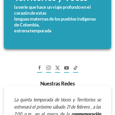
la serie que hace un viaje profundo en el
corazón de estas
lenguas maternas de los pueblos indígenas
de Colombia,
estrena temporada
Nuestras Redes
La quinta temporada de Voces y Territorios se
estrenará el próximo sábado 21 de febrero , a las
7:00 p.m., en el marco de la
conmemoración