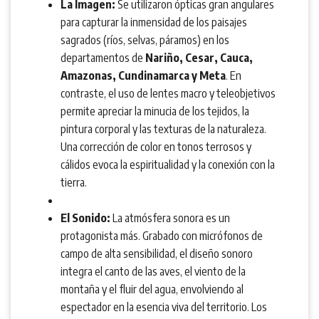
La Imagen:
Se utilizaron ópticas gran angulares
para capturar la inmensidad de los paisajes
sagrados (ríos, selvas, páramos) en los
departamentos de
Nariño, Cesar, Cauca,
Amazonas, Cundinamarca y Meta
. En
contraste, el uso de lentes macro y teleobjetivos
permite apreciar la minucia de los tejidos, la
pintura corporal y las texturas de la naturaleza.
Una corrección de color en tonos terrosos y
cálidos evoca la espiritualidad y la conexión con la
tierra.
El Sonido:
La atmósfera sonora es un
protagonista más. Grabado con micrófonos de
campo de alta sensibilidad, el diseño sonoro
integra el canto de las aves, el viento de la
montaña y el fluir del agua, envolviendo al
espectador en la esencia viva del territorio. Los