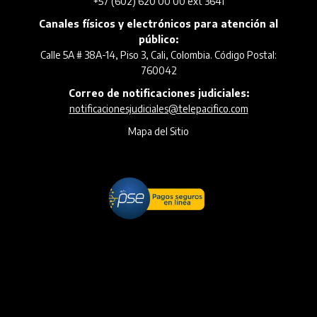
+57 (602) 620 00 00 ext 3641
Canales físicos y electrónicos para atención al
público:
Calle 5A # 38A-14, Piso 3, Cali, Colombia. Código Postal:
760042
Correo de notificaciones judiciales:
notificacionesjudiciales@telepacifico.com
Mapa del Sitio