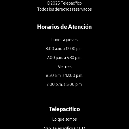
©2025 Telepacífico.
Todos los derechos reservados.
Horarios de Atención
Lunes a jueves
8:00 a.m. a 12:00 p.m.
2:00 p.m. a 5:30 p.m.
Viernes
8:30 a.m. a 12:00 p.m.
2:00 p.m. a 5:00 p.m.
Telepacífico
Lo que somos
Veo Telepacífico (OTT)