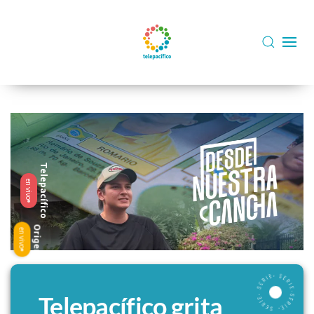
Skip to main content
Telepacífico
en vivo
Origen
en vivo
Telepacífico grita