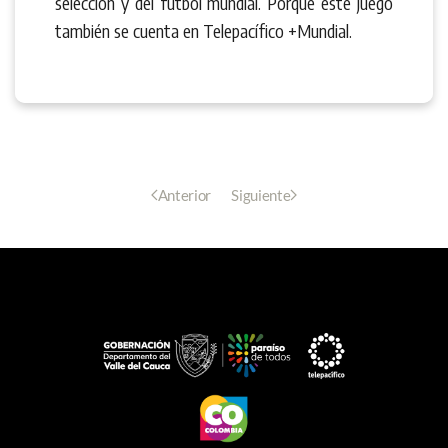
selección y del fútbol mundial. Porque este juego
también se cuenta en Telepacífico +Mundial.
Anterior
Siguiente