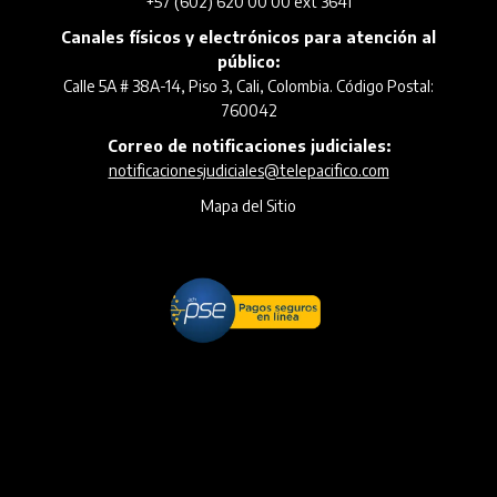
+57 (602) 620 00 00 ext 3641
Canales físicos y electrónicos para atención al
público:
Calle 5A # 38A-14, Piso 3, Cali, Colombia. Código Postal:
760042
Correo de notificaciones judiciales:
notificacionesjudiciales@telepacifico.com
Mapa del Sitio