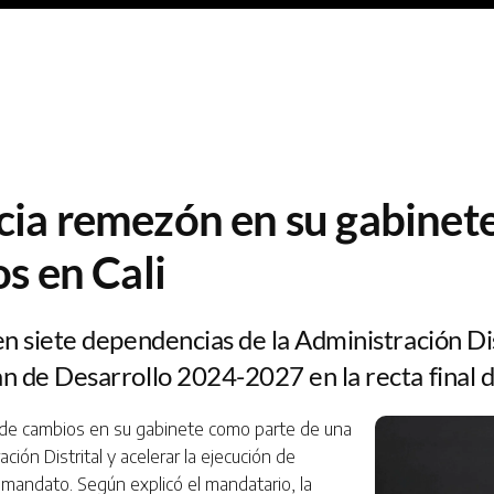
ia remezón en su gabinete
s en Cali
 en siete dependencias de la Administración Dis
lan de Desarrollo 2024-2027 en la recta final 
ie de cambios en su gabinete como parte de una
ción Distrital y acelerar la ejecución de
 mandato. Según explicó el mandatario, la