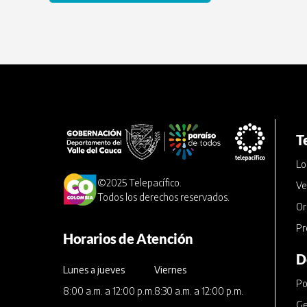
T
Lo
©2025 Telepacífico.
Ve
Todos los derechos reservados.
Or
Pr
Horarios de Atención
D
Lunes a jueves
Viernes
Po
8:00 a.m. a 12:00 p.m.
8:30 a.m. a 12:00 p.m.
Ge