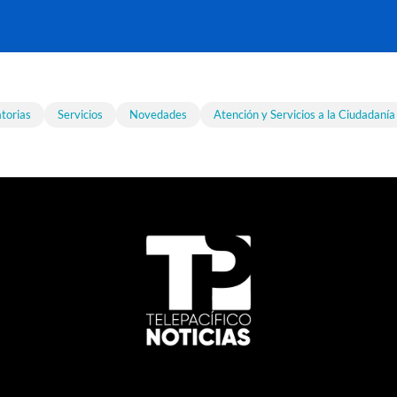
torias
Servicios
Novedades
Atención y Servicios a la Ciudadanía