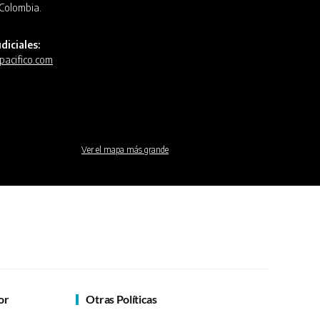
, Colombia.
diciales:
pacifico.com
Ver el mapa más grande
or
Otras Políticas