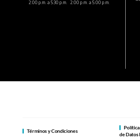
2:00 p.m. a 5:30 p.m.
2:00 p.m. a 5:00 p.m.
Polític
Términos y Condiciones
de Datos 