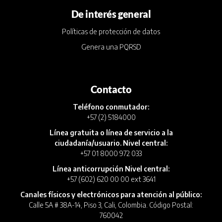
De interés general
Políticas de protección de datos
Genera una PQRSD
Contacto
Teléfono conmutador:
+57 (2) 5184000
Línea gratuita o línea de servicio a la
ciudadanía/usuario. Nivel central:
+57 01 8000 972 033
Línea anticorrupción Nivel central:
+57 (602) 620 00 00 ext 3641
Canales físicos y electrónicos para atención al público:
Calle 5A # 38A-14, Piso 3, Cali, Colombia. Código Postal:
760042