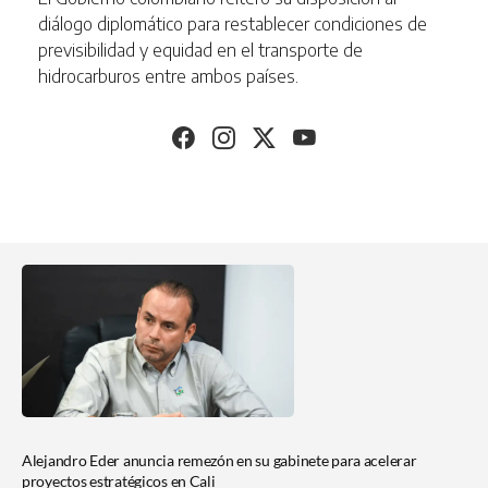
diálogo diplomático para restablecer condiciones de
previsibilidad y equidad en el transporte de
hidrocarburos entre ambos países.
der anuncia remezón en su gabinete para acelerar
stratégicos en Cali