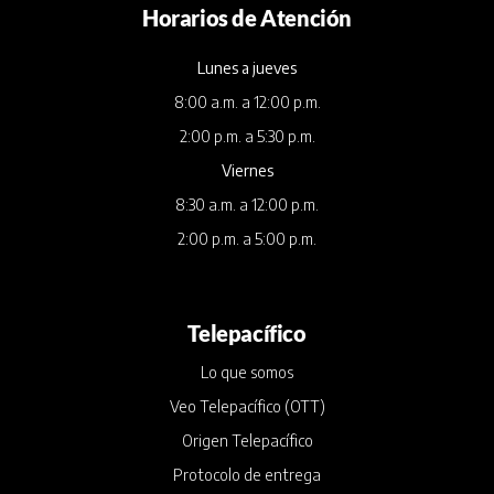
Horarios de Atención
Lunes a jueves
8:00 a.m. a 12:00 p.m.
2:00 p.m. a 5:30 p.m.
Viernes
8:30 a.m. a 12:00 p.m.
2:00 p.m. a 5:00 p.m.
Telepacífico
Lo que somos
Veo Telepacífico (OTT)
Origen Telepacífico
Protocolo de entrega