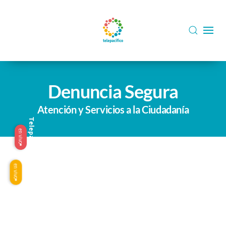
Skip to main content
Denuncia Segura
Atención y Servicios a la Ciudadanía
Telepacífico
en vivo
Origen
en vivo