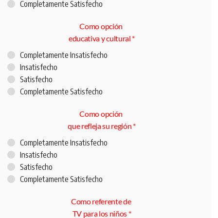
Completamente Satisfecho
Como opción
educativa y cultural
*
Completamente Insatisfecho
Insatisfecho
Satisfecho
Completamente Satisfecho
Como opción
que refleja su región
*
Completamente Insatisfecho
Insatisfecho
Satisfecho
Completamente Satisfecho
Como referente de
TV para los niños
*