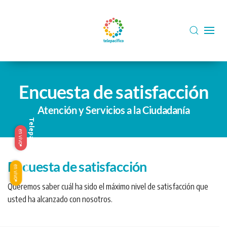
Skip to main content
Encuesta de satisfacción
Atención y Servicios a la Ciudadanía
Telepacífico
en vivo
Encuesta de satisfacción
Origen
en vivo
Queremos saber cuál ha sido el máximo nivel de satisfacción que
usted ha alcanzado con nosotros.