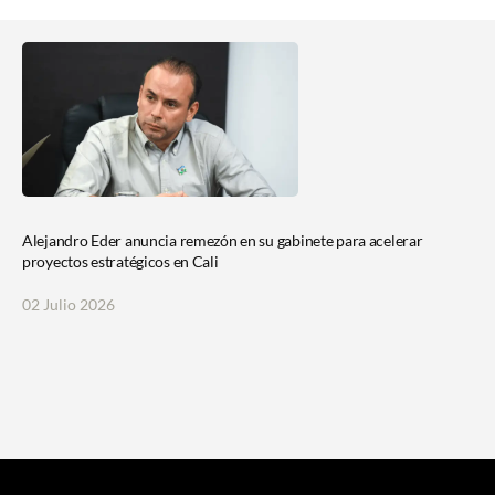
Alejandro Eder anuncia remezón en su gabinete para acelerar
proyectos estratégicos en Cali
02 Julio 2026