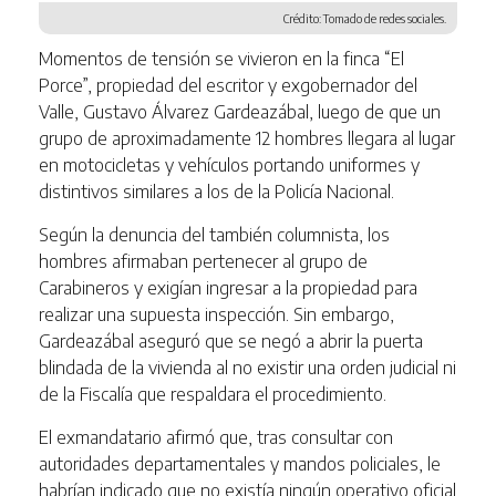
Crédito: Tomado de redes sociales.
Momentos de tensión se vivieron en la finca “El
Porce”, propiedad del escritor y exgobernador del
Valle, Gustavo Álvarez Gardeazábal, luego de que un
grupo de aproximadamente 12 hombres llegara al lugar
en motocicletas y vehículos portando uniformes y
distintivos similares a los de la Policía Nacional.
Según la denuncia del también columnista, los
hombres afirmaban pertenecer al grupo de
Carabineros y exigían ingresar a la propiedad para
realizar una supuesta inspección. Sin embargo,
Gardeazábal aseguró que se negó a abrir la puerta
blindada de la vivienda al no existir una orden judicial ni
de la Fiscalía que respaldara el procedimiento.
El exmandatario afirmó que, tras consultar con
autoridades departamentales y mandos policiales, le
habrían indicado que no existía ningún operativo oficial