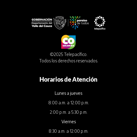
©2025 Telepacífico.
Todos los derechos reservados.
Horarios de Atención
Lunes a jueves
8:00 a.m. a 12:00 p.m.
2:00 p.m. a 5:30 p.m.
Viernes
8:30 a.m. a 12:00 p.m.