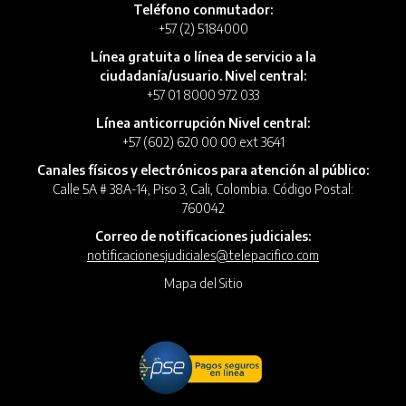
Teléfono conmutador:
+57 (2) 5184000
Línea gratuita o línea de servicio a la
ciudadanía/usuario. Nivel central:
+57 01 8000 972 033
Línea anticorrupción Nivel central:
+57 (602) 620 00 00 ext 3641
Canales físicos y electrónicos para atención al público:
Calle 5A # 38A-14, Piso 3, Cali, Colombia. Código Postal:
760042
Correo de notificaciones judiciales:
notificacionesjudiciales@telepacifico.com
Mapa del Sitio