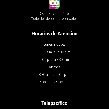
©2025 Telepacífico.
Todos los derechos reservados.
Horarios de Atención
Lunes a jueves
8:00 a.m. a 12:00 p.m.
2:00 p.m. a 5:30 p.m.
Viernes
8:30 a.m. a 12:00 p.m.
2:00 p.m. a 5:00 p.m.
Telepacífico