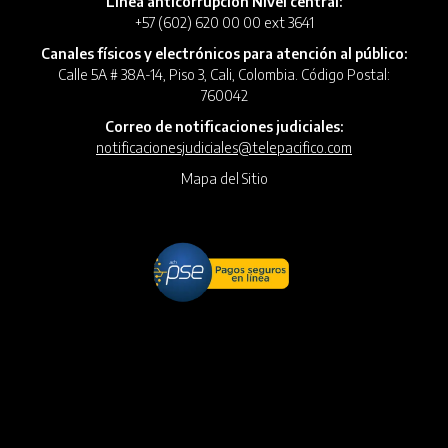
Línea anticorrupción Nivel central:
+57 (602) 620 00 00 ext 3641
Canales físicos y electrónicos para atención al público:
Calle 5A # 38A-14, Piso 3, Cali, Colombia. Código Postal:
760042
Correo de notificaciones judiciales:
notificacionesjudiciales@telepacifico.com
Mapa del Sitio