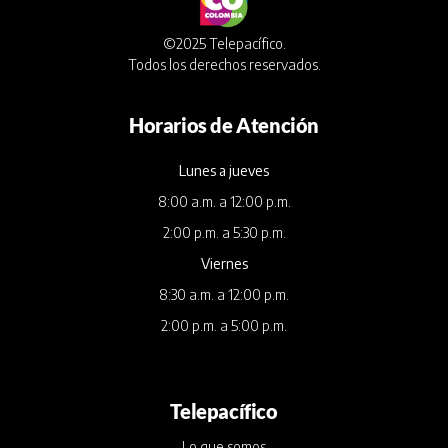
©2025 Telepacífico.
Todos los derechos reservados.
Horarios de Atención
Lunes a jueves
8:00 a.m. a 12:00 p.m.
2:00 p.m. a 5:30 p.m.
Viernes
8:30 a.m. a 12:00 p.m.
2:00 p.m. a 5:00 p.m.
Telepacífico
Lo que somos