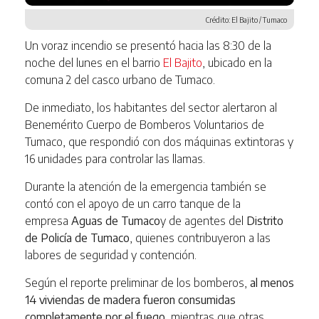
Crédito: El Bajito / Tumaco
Un voraz incendio se presentó hacia las 8:30 de la
noche del lunes en el barrio
El Bajito
, ubicado en la
comuna 2 del casco urbano de Tumaco.
De inmediato, los habitantes del sector alertaron al
Benemérito Cuerpo de Bomberos Voluntarios de
Tumaco, que respondió con dos máquinas extintoras y
16 unidades para controlar las llamas.
Durante la atención de la emergencia también se
contó con el apoyo de un carro tanque de la
empresa
Aguas de Tumaco
y de agentes del
Distrito
de Policía de Tumaco
, quienes contribuyeron a las
labores de seguridad y contención.
Según el reporte preliminar de los bomberos,
al menos
14 viviendas de madera fueron consumidas
completamente por el fuego
, mientras que otras