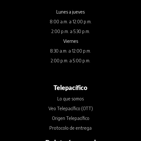
Lunes a jueves
8:00 a.m. a 12:00 p.m.
2:00 p.m. a 5:30 p.m.
Viernes
8:30 a.m. a 12:00 p.m.
2:00 p.m. a 5:00 p.m.
Telepacífico
Lo que somos
Veo Telepacífico (OTT)
Origen Telepacífico
Protocolo de entrega