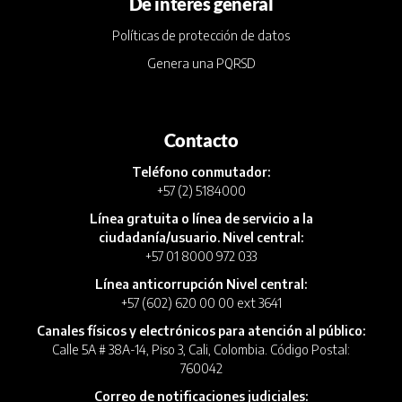
De interés general
Políticas de protección de datos
Genera una PQRSD
Contacto
Teléfono conmutador:
+57 (2) 5184000
Línea gratuita o línea de servicio a la
ciudadanía/usuario. Nivel central:
+57 01 8000 972 033
Línea anticorrupción Nivel central:
+57 (602) 620 00 00 ext 3641
Canales físicos y electrónicos para atención al público:
Calle 5A # 38A-14, Piso 3, Cali, Colombia. Código Postal:
760042
Correo de notificaciones judiciales: