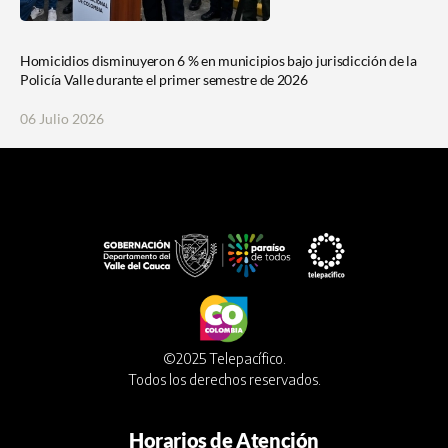
Homicidios disminuyeron 6 % en municipios bajo jurisdicción de la
Policía Valle durante el primer semestre de 2026
06 Julio 2026
©2025 Telepacífico.
Todos los derechos reservados.
Horarios de Atención