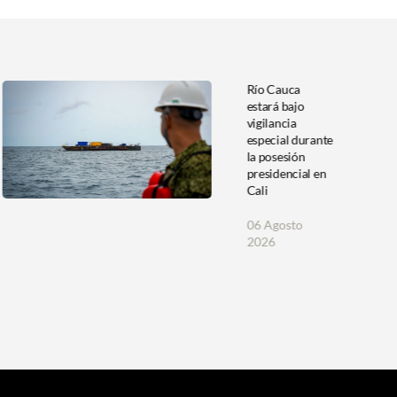
Río Cauca
estará bajo
vigilancia
especial durante
la posesión
presidencial en
Cali
06 Agosto
2026