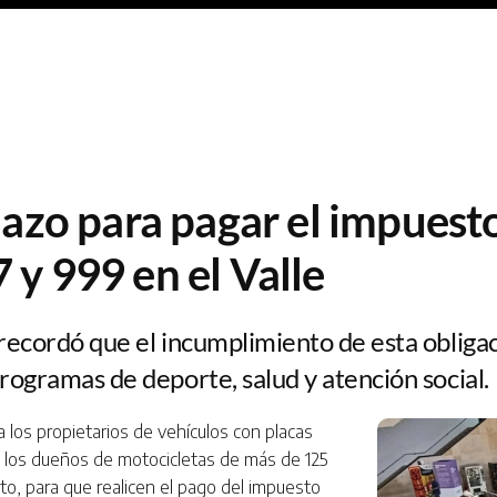
lazo para pagar el impuest
 y 999 en el Valle
 recordó que el incumplimiento de esta obliga
rogramas de deporte, salud y atención social.
a los propietarios de vehículos con placas
a los dueños de motocicletas de más de 125
o, para que realicen el pago del impuesto