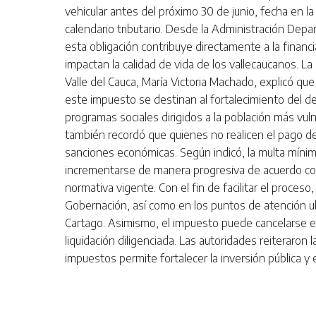
vehicular antes del próximo 30 de junio, fecha en la
calendario tributario. Desde la Administración Dep
esta obligación contribuye directamente a la finan
impactan la calidad de vida de los vallecaucanos. La
Valle del Cauca, María Victoria Machado, explicó qu
este impuesto se destinan al fortalecimiento del dep
programas sociales dirigidos a la población más vul
también recordó que quienes no realicen el pago d
sanciones económicas. Según indicó, la multa míni
incrementarse de manera progresiva de acuerdo con
normativa vigente. Con el fin de facilitar el proceso,
Gobernación, así como en los puntos de atención ubic
Cartago. Asimismo, el impuesto puede cancelarse 
liquidación diligenciada. Las autoridades reiteraron 
impuestos permite fortalecer la inversión pública y el