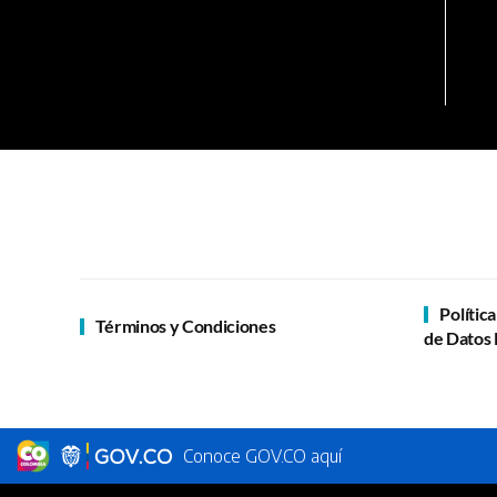
Polític
Términos y Condiciones
de Datos 
Conoce GOV.CO aquí