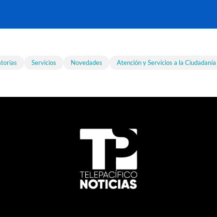
torias
Servicios
Novedades
Atención y Servicios a la Ciudadanía