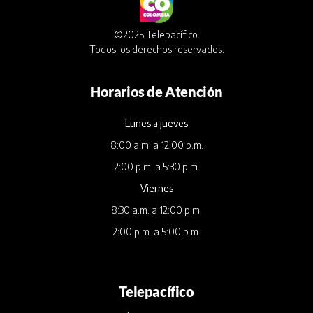
©2025 Telepacífico.
Todos los derechos reservados.
Horarios de Atención
Lunes a jueves
8:00 a.m. a 12:00 p.m.
2:00 p.m. a 5:30 p.m.
Viernes
8:30 a.m. a 12:00 p.m.
2:00 p.m. a 5:00 p.m.
Telepacífico