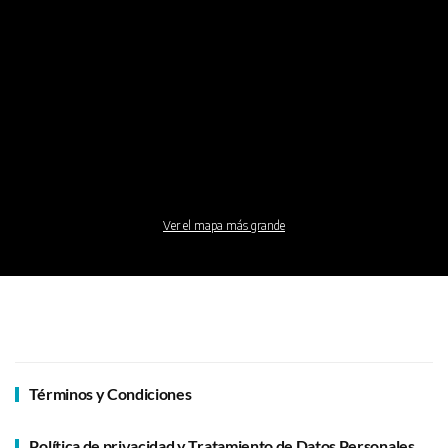
Ver el mapa más grande
Términos y Condiciones
Política de privacidad y Tratamiento de Datos Personales