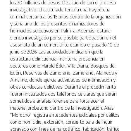
los 20 millones de pesos. De acuerdo con el proceso
investigativo, el capturado tendría una trayectoria
criminal cercana a los 15 años dentro de la organización
y sería uno de los presuntos dinamizadores de
homicidios selectivos en Palmira. Además, estaría
siendo investigado por su posible participación en el
asesinato de un comerciante ocurrido el pasado 10 de
junio de 2026. Las autoridades indicaron que la
estructura delincuencial mantenía presencia en
sectores como Harold Éder, Villa Diana, Bosques del
Edén, Reservas de Zamorano, Zamorano, Alameda y
Amaime, donde ejercía actividades de intimidación y
otras conductas delictivas. Durante el procedimiento
fueron incautados dos teléfonos celulares que serán
sometidos a análisis forense para fortalecer el
material probatorio dentro de la investigación. Alias
“Morocho” registra antecedentes judiciales por delitos
como homicidio, extorsión, concierto para delinquir
agravado con fines de narcotráfico, fabricación, tráfico