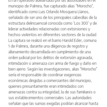
En un operativo adelantado por las autoridades en el
municipio de Palmira, fue capturado alias “Morocho”,
identificado como Luis Orlando Mosquera Llanos,
señalado de ser uno de los principales cabecillas de la
estructura delincuencial conocida como ‘Los 300’ y de
liderar actividades relacionadas con extorsiones y
hechos violentos en diferentes sectores de la ciudad.
La captura se realizó en el barrio Harold Eder, comuna
1 de Palmira, durante una diligencia de registro y
allanamiento desarrollada en cumplimiento de una
orden judicial por los delitos de extorsión agravada,
intimidación o amenaza con arma de fuego y daño en
bien ajeno. Según las investigaciones, alias “Morocho”
sería el responsable de coordinar exigencias
económicas dirigidas a comerciantes del municipio,
quienes presuntamente eran intimidados con
amenazas contra su integridad, la de sus familiares o
sus establecimientos comerciales. Las autoridades
señalan que las sumas exigidas podrían alcanzar hasta