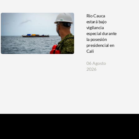
Río Cauca
estará bajo
vigilancia
especial durante
la posesión
presidencial en
Cali
06 Agosto
2026