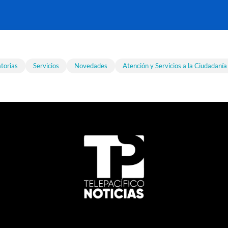
torias
Servicios
Novedades
Atención y Servicios a la Ciudadanía