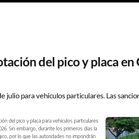
tación del pico y placa en 
de julio para vehículos particulares. Las san
ión del pico y placa para vehículos particulares
26. Sin embargo, durante los primeros días la
co, por lo que las autoridades no impondrán