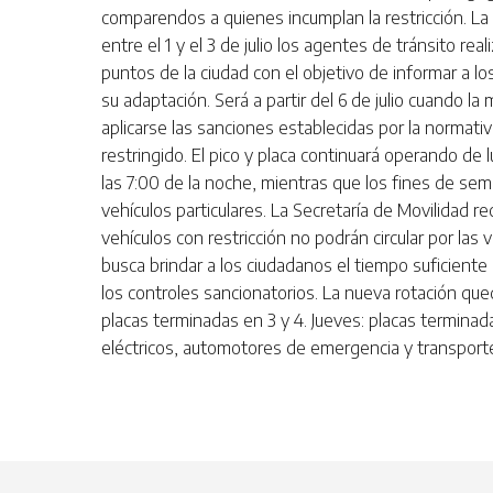
comparendos a quienes incumplan la restricción. La 
entre el 1 y el 3 de julio los agentes de tránsito rea
puntos de la ciudad con el objetivo de informar a lo
su adaptación. Será a partir del 6 de julio cuando l
aplicarse las sanciones establecidas por la normativ
restringido. El pico y placa continuará operando de 
las 7:00 de la noche, mientras que los fines de sem
vehículos particulares. La Secretaría de Movilidad r
vehículos con restricción no podrán circular por las 
busca brindar a los ciudadanos el tiempo suficiente
los controles sancionatorios. La nueva rotación que
placas terminadas en 3 y 4. Jueves: placas terminad
eléctricos, automotores de emergencia y transporte