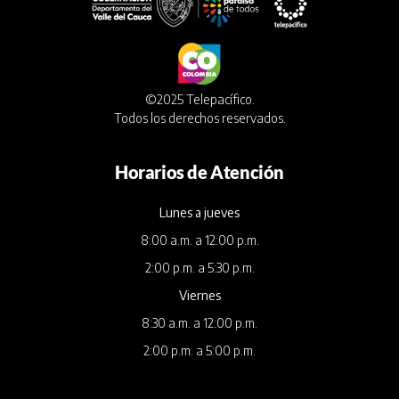
©2025 Telepacífico.
Todos los derechos reservados.
Horarios de Atención
Lunes a jueves
8:00 a.m. a 12:00 p.m.
2:00 p.m. a 5:30 p.m.
Viernes
8:30 a.m. a 12:00 p.m.
2:00 p.m. a 5:00 p.m.