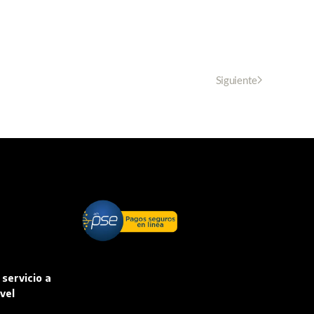
Siguiente
 servicio a
vel