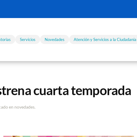
torias
Servicios
Novedades
Atención y Servicios a la Ciudadanía
trena cuarta temporada
icado en
novedades
.