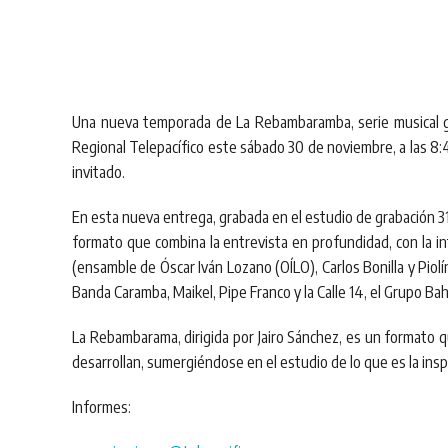
Una nueva temporada de La Rebambaramba, serie musical gra
Regional Telepacífico este sábado 30 de noviembre, a las 8:
invitado.
En esta nueva entrega, grabada en el estudio de grabación 312 
formato que combina la entrevista en profundidad, con la
i
(ensamble de Óscar Iván Lozano (OÍLO), Carlos Bonilla y Piolín
Banda Caramba, Maikel, Pipe Franco y la Calle 14, el Grupo Bah
La Rebambarama, dirigida por Jairo Sánchez, es un formato qu
desarrollan, sumergiéndose en el estudio de lo que es la insp
Informes: