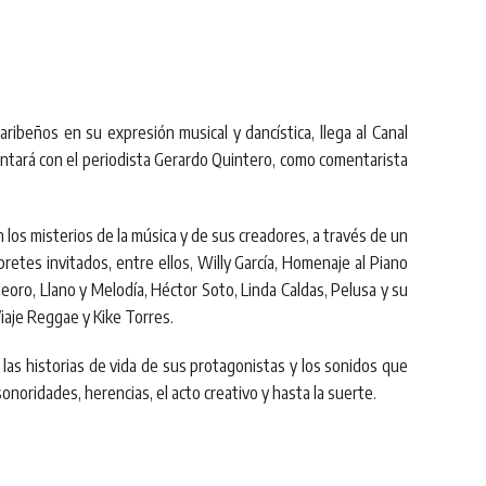
beños en su expresión musical y dancística, llega al Canal
ontará con el periodista Gerardo Quintero, como comentarista
n los misterios de la música y de sus creadores, a través de un
retes invitados, entre ellos, Willy García, Homenaje al Piano
oleoro, Llano y Melodía, Héctor Soto, Linda Caldas, Pelusa y su
Viaje Reggae y Kike Torres.
 las historias de vida de sus protagonistas y los sonidos que
noridades, herencias, el acto creativo y hasta la suerte.