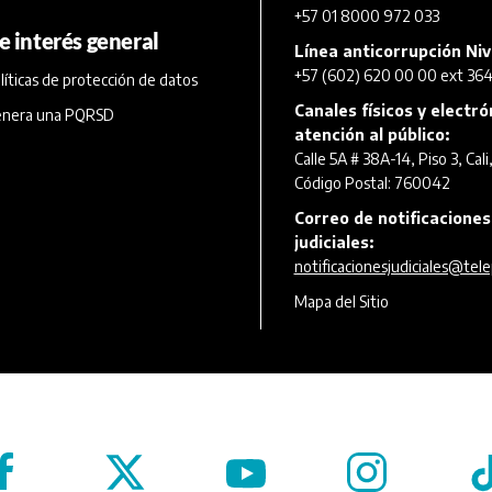
+57 01 8000 972 033
e interés general
Línea anticorrupción Niv
+57 (602) 620 00 00 ext 364
líticas de protección de datos
Canales físicos y electr
nera una PQRSD
atención al público:
Calle 5A # 38A-14, Piso 3, Cali
Código Postal: 760042
Correo de notificaciones
judiciales:
notificacionesjudiciales@tele
Mapa del Sitio