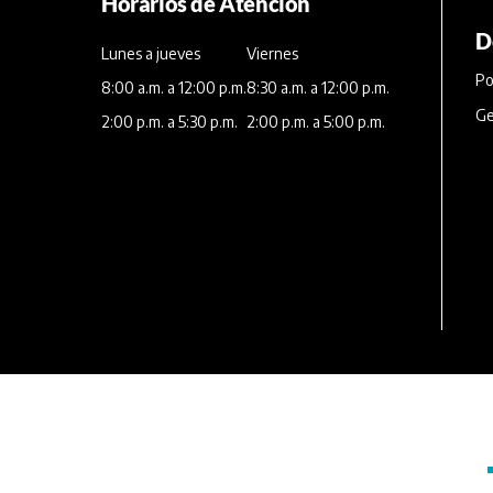
Horarios de Atención
D
Lunes a jueves
Viernes
Po
8:00 a.m. a 12:00 p.m.
8:30 a.m. a 12:00 p.m.
Ge
2:00 p.m. a 5:30 p.m.
2:00 p.m. a 5:00 p.m.