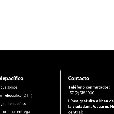
elepacífico
Contacto
 que somos
Teléfono conmutador:
+57 (2) 5184000
o Telepacífico (OTT)
Línea gratuita o línea de
igen Telepacífico
la ciudadanía/usuario. Ni
otocolo de entrega
central: