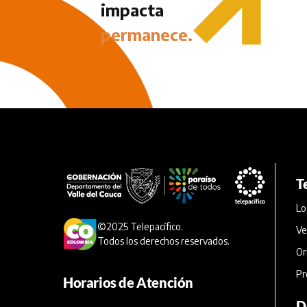
impacta
permanece.
T
Lo
©2025 Telepacífico.
Ve
Todos los derechos reservados.
Or
Pr
Horarios de Atención
D