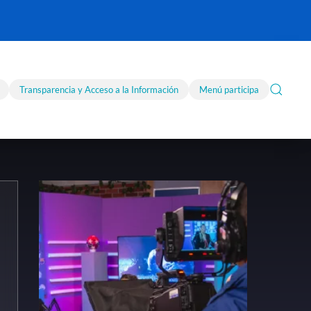
Transparencia y Acceso a la Información
Menú participa
s