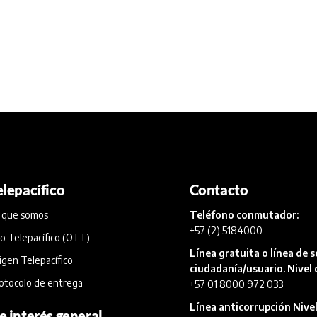
elepacífico
Contacto
 que somos
Teléfono conmutador:
+57 (2) 5184000
o Telepacífico (OTT)
Línea gratuita o línea de se
igen Telepacífico
ciudadanía/usuario. Nivel 
otocolo de entrega
+57 01 8000 972 033
Línea anticorrupción Nivel
e interés general