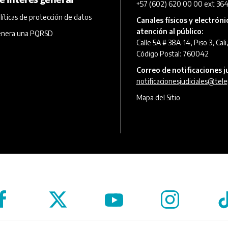
+57 (602) 620 00 00 ext 364
líticas de protección de datos
Canales físicos y electróni
atención al público:
nera una PQRSD
Calle 5A # 38A-14, Piso 3, Cali
Código Postal: 760042
Correo de notificaciones ju
notificacionesjudiciales@tele
Mapa del Sitio