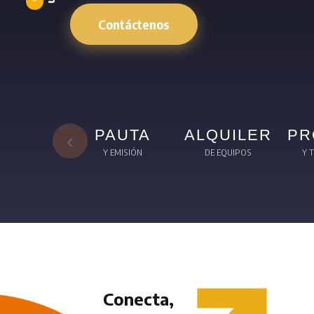
Contáctenos
PAUTA
ALQUILER
PR
‹
Y EMISIÓN
DE EQUIPOS
Y 
Conecta,