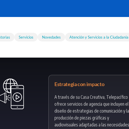
torias
Servicios
Novedades
Atención y Servicios a la Ciudadanía
Estrategia con impacto
A través de su Casa Creativa, Telepacífico
ofrece servicios de agencia que incluyen el
diseño de estrategias de comunicación y la
producción de piezas gráficas y
audiovisuales adaptadas a las necesidade